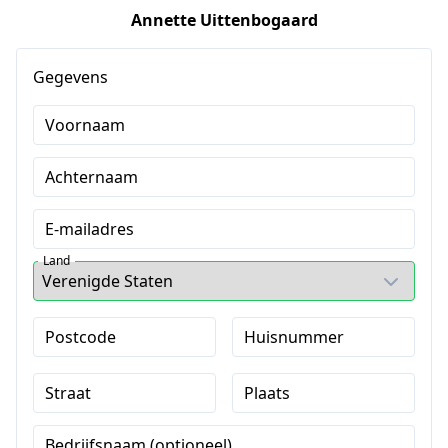
Annette Uittenbogaard
Gegevens
Voornaam
Achternaam
E-mailadres
Land
Postcode
Huisnummer
Straat
Plaats
Bedrijfsnaam (optioneel)