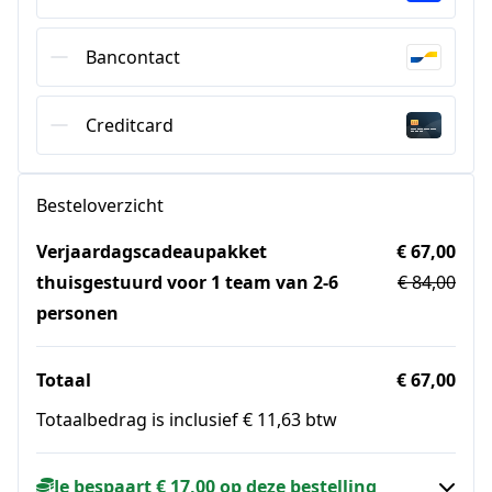
Bancontact
Creditcard
Besteloverzicht
Verjaardagscadeaupakket
€ 67,00
thuisgestuurd voor 1 team van 2-6
€ 84,00
personen
Totaal
€ 67,00
Totaalbedrag is inclusief € 11,63 btw
Je bespaart € 17,00 op deze bestelling