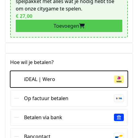
spelpakket met alles wat je nodig hebt toe
om onze citygame te spelen.
€ 27,00
Toevoegen
Hoe wil je betalen?
iDEAL | Wero
Op factuur betalen
Betalen via bank
Bancontact