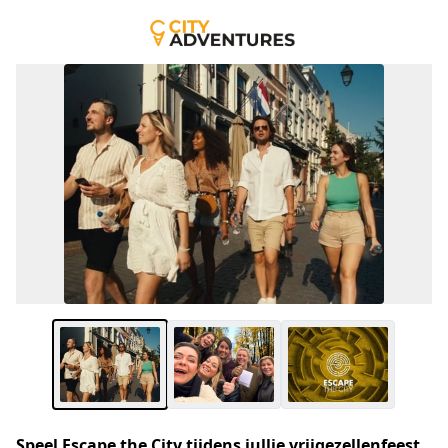
Speel Escape the City tijdens jullie vrijgezellenfeest