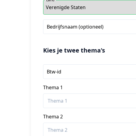
Bedrijfsnaam (optioneel)
Kies je twee thema's
Btw-id
Thema 1
Thema 2